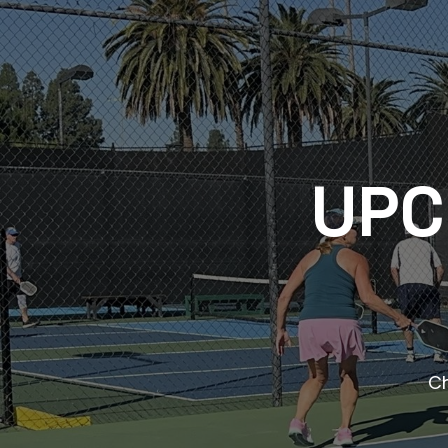
UPC
Ch