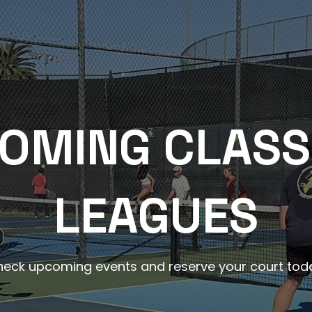
OMING CLASS
LEAGUES
eck upcoming events and reserve your court tod